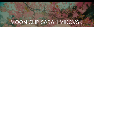
MOON CLIP SARAH MIKOVSKI
Lire la vidéo
En voir plus
SUIVEZ-MOI