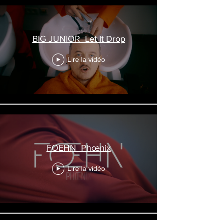
BIG JUNIOR_Let It Drop
Lire la vidéo
FOEHN_Phœnix
Lire la vidéo